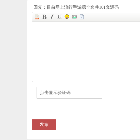
回复：目前网上流行手游端全套共101套源码
发布