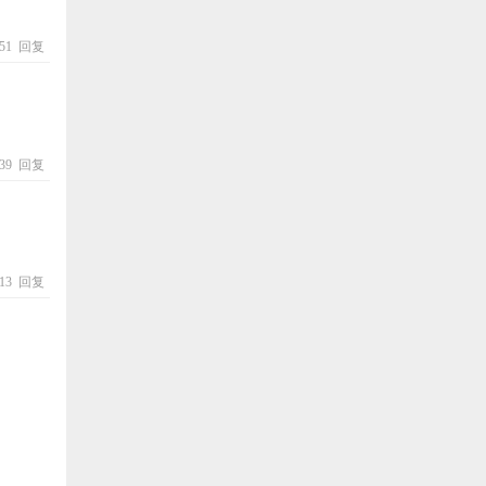
:51
回复
:39
回复
:13
回复