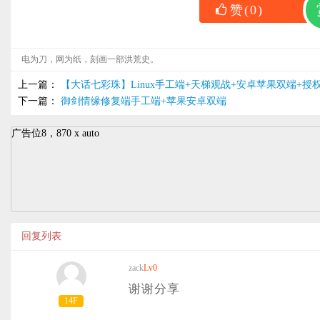
赞
(
0
)
电为刀，网为纸，刻画一部洪荒史。
上一篇：
【大话七彩珠】Linux手工端+天梯观战+安卓苹果双端+授
下一篇：
御剑情缘修复端手工端+苹果安卓双端
广告位8，870 x auto
回复列表
zack
Lv0
谢谢分享
14F