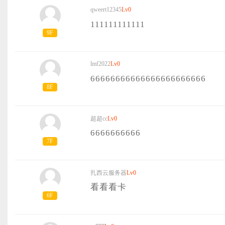
qweert12345
Lv0
111111111111
9F
lmf2022
Lv0
66666666666666666666666
8F
超超cc
Lv0
6666666666
7F
扎西云服务器
Lv0
看看看卡
6F