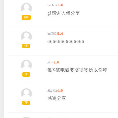
rainbow
Lv0
gl感谢大佬分享
10F
lmf2022
Lv0
66666666666666
9F
承一
Lv0
傻X破哦破婆婆婆婆所以你咋
8F
SkyHao
Lv0
感谢分享
7F