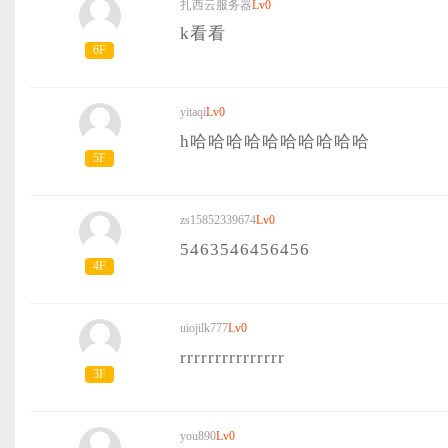
扎西云服务器
Lv0
k看看
6F
yitaqi
Lv0
h哈哈哈哈哈哈哈哈哈哈
5F
zs15852339674
Lv0
5463546456456
4F
uiojilk777
Lv0
rrrrrrrrrrrrrrr
3F
you890
Lv0