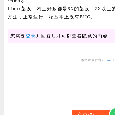
Linux架设，网上好多都是6X的架设，7X以
方法，正常运行，端基本上没有BUG。
您需要
登录
并回复后才可以查看隐藏的内容
本文章最后由
admin
赞
(
0
)