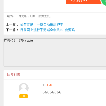
电为刀，网为纸，刻画一部洪荒史。
上一篇：
仙梦奇缘，一键自动搭建脚本
下一篇：
目前网上流行手游端全套共101套源码
广告位8，870 x auto
回复列表
Txh
Lv0
66666666
11F